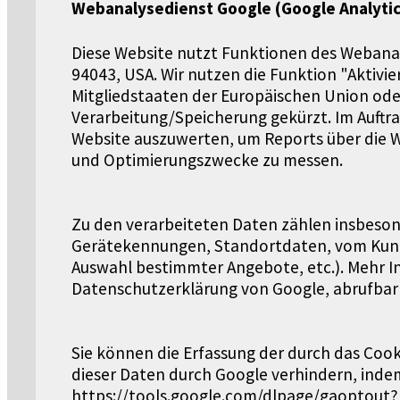
Webanalysedienst Google (Google Analytic
Diese Website nutzt Funktionen des Webanal
94043, USA. Wir nutzen die Funktion "Aktivi
Mitgliedstaaten der Europäischen Union od
Verarbeitung/Speicherung gekürzt. Im Auftr
Website auszuwerten, um Reports über die 
und Optimierungszwecke zu messen.
Zu den verarbeiteten Daten zählen insbeson
Gerätekennungen, Standortdaten, vom Kund
Auswahl bestimmter Angebote, etc.). Mehr I
Datenschutzerklärung von Google, abrufbar 
Sie können die Erfassung der durch das Coo
dieser Daten durch Google verhindern, indem
https://tools.google.com/dlpage/gaoptout