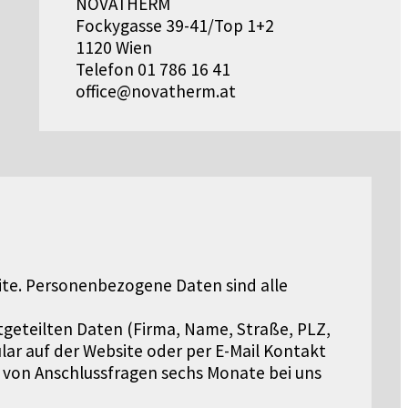
NOVATHERM
Fockygasse 39-41/Top 1+2
1120 Wien
Telefon 01 786 16 41
office@novatherm.at
te. Personenbezogene Daten sind alle
tgeteilten Daten (Firma, Name, Straße, PLZ,
lar auf der Website oder per E-Mail Kontakt
 von Anschlussfragen sechs Monate bei uns