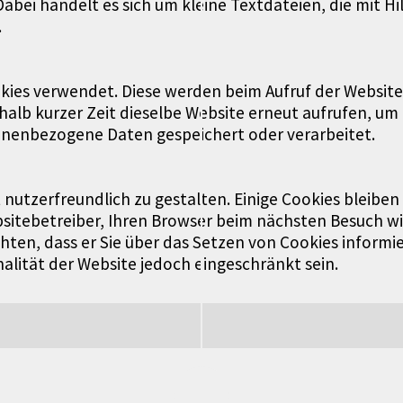
bei handelt es sich um kleine Textdateien, die mit Hi
.
kies verwendet. Diese werden beim Aufruf der Website
alb kurzer Zeit dieselbe Website erneut aufrufen, um 
sonenbezogene Daten gespeichert oder verarbeitet.
tzerfreundlich zu gestalten. Einige Cookies bleiben 
bsitebetreiber, Ihren Browser beim nächsten Besuch w
ten, dass er Sie über das Setzen von Cookies informiert
alität der Website jedoch eingeschränkt sein.