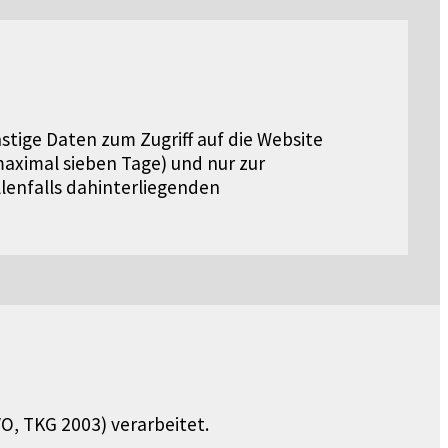
stige Daten zum Zugriff auf die Website
(maximal sieben Tage) und nur zur
llenfalls dahinterliegenden
O, TKG 2003) verarbeitet.