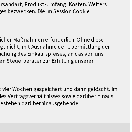
ersandart, Produkt-Umfang, Kosten. Weiters
es bezwecken. Die im Session Cookie
glicher Maßnahmen erforderlich. Ohne diese
lgt nicht, mit Ausnahme der Übermittlung der
chung des Einkaufspreises, an das von uns
 Steuerberater zur Erfüllung unserer
vier Wochen gespeichert und dann gelöscht. Im
des Vertragsverhältnisses sowie darüber hinaus,
s bestehen darüberhinausgehende