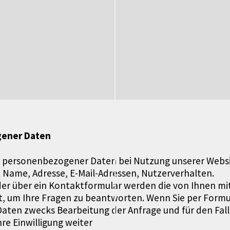
gener Daten
g personenbezogener Daten bei Nutzung unserer Websi
 B. Name, Adresse, E-Mail-Adressen, Nutzerverhalten.
der über ein Kontaktformular werden die von Ihnen mi
ert, um Ihre Fragen zu beantworten. Wenn Sie per Formu
ten zwecks Bearbeitung der Anfrage und für den Fall
re Einwilligung weiter