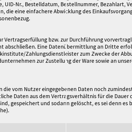
 UID-Nr., Bestelldatum, Bestellnummer, Bezahlart, V
 die eine einfachere Abwicklung des Einkaufsvorgang
rsonenbezug.
zur Vertragserfüllung bzw. zur Durchführung vorvertra
t abschließen. Eine Datenübermittlung an Dritte erfo
institute/Zahlungsdienstleister zum Zwecke der Abbu
nternehmen zur Zustellung der Ware sowie an unseren
 die vom Nutzer eingegebenen Daten noch zumindest 
liche Daten aus dem Vertragsverhältnis für die Dauer 
sind, gespeichert und sodann gelöscht, es sei denn e
he).