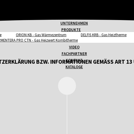
UNTERNEHMEN
PRODUKTE
e
ORION KB - Gas Wärmezentrum
DELFIS KRB - Gas Heiztherme
MENTERA PRO CTN - Gas Heizwert Kombitherme
VIDEO
FACHPARTNER
KONTAKT
ZERKLÄRUNG BZW. INFORMATIONEN GEMÄSS ART 13 
KATALOGE