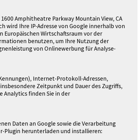
., 1600 Amphitheatre Parkway Mountain View, CA
ch wird Ihre IP-Adresse von Google innerhalb von
n Europäischen Wirtschaftsraum vor der
formationen benutzen, um Ihre Nutzung der
nenleistung von Onlinewerbung für Analyse-
Kennungen), Internet-Protokoll-Adressen,
sbesondere Zeitpunkt und Dauer des Zugriffs,
nalytics finden Sie in der
enen Daten an Google sowie die Verarbeitung
-Plugin herunterladen und installieren: