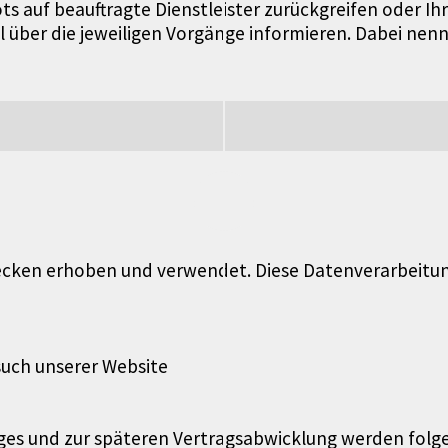
ots auf beauftragte Dienstleister zurückgreifen oder I
über die jeweiligen Vorgänge informieren. Dabei nenne
cken erhoben und verwendet. Diese Datenverarbeitung
uch unserer Website
es und zur späteren Vertragsabwicklung werden folge