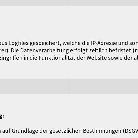
s Logfiles gespeichert, welche die IP-Adresse und son
er). Die Datenverarbeitung erfolgt zeitlich befristet 
ngriffen in die Funktionalität der Website sowie der a
g:
h auf Grundlage der gesetzlichen Bestimmungen (DSGV