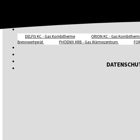
DELFIS KC - Gas Kombitherme
ORION KC - Gas Kombitherm
Brennwertgerät
PHÖENIX KRB - Gas Wärmezentrum
FOR
DATENSCHUT