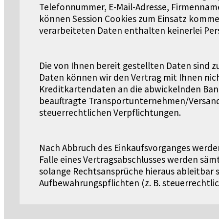
Telefonnummer, E-Mail-Adresse, Firmenname,
können Session Cookies zum Einsatz kommen,
verarbeiteten Daten enthalten keinerlei Pe
Die von Ihnen bereit gestellten Daten sind 
Daten können wir den Vertrag mit Ihnen nich
Kreditkartendaten an die abwickelnden Bank
beauftragte Transportunternehmen/Versandu
steuerrechtlichen Verpflichtungen.
Nach Abbruch des Einkaufsvorganges werden
Falle eines Vertragsabschlusses werden sämt
solange Rechtsansprüche hieraus ableitbar 
Aufbewahrungspflichten (z. B. steuerrechtlic