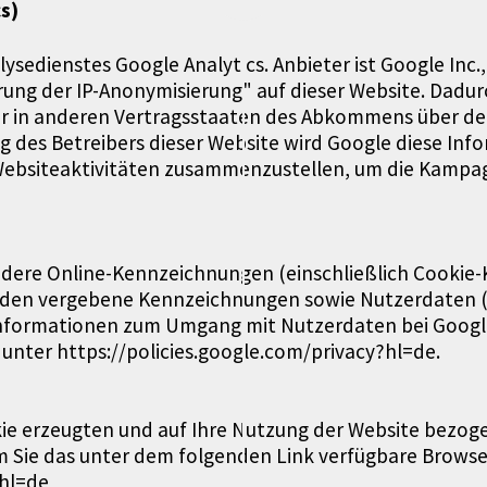
s)
ysedienstes Google Analytics. Anbieter ist Google Inc
erung der IP-Anonymisierung" auf dieser Website. Dadur
er in anderen Vertragsstaaten des Abkommens über de
ag des Betreibers dieser Website wird Google diese In
Websiteaktivitäten zusammenzustellen, um die Kampag
dere Online-Kennzeichnungen (einschließlich Cookie-
en vergebene Kennzeichnungen sowie Nutzerdaten (in
nformationen zum Umgang mit Nutzerdaten bei Google A
unter https://policies.google.com/privacy?hl=de.
kie erzeugten und auf Ihre Nutzung der Website bezog
 Sie das unter dem folgenden Link verfügbare Browser
?hl=de